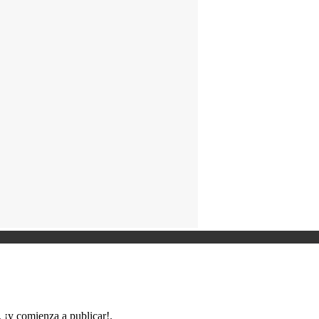
, ¡y comienza a publicar!.